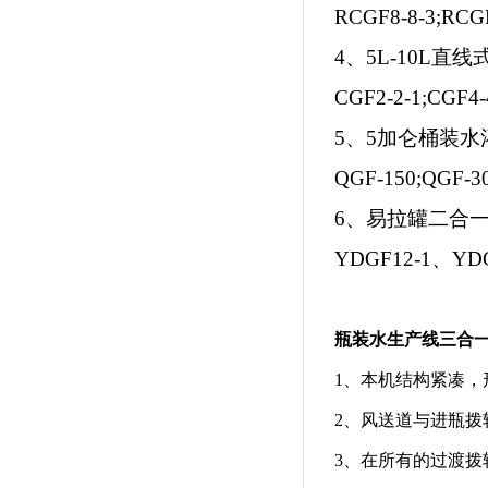
RCGF8-8-3;RCG
4、5L-10L
CGF2-2-1;CGF4
5、5加仑桶装水
QGF-150;QGF-3
6、易拉罐二合
YDGF12-1、YD
瓶装水生产线三合
1、本机结构紧凑，
2、风送道与进瓶
3、在所有的过渡