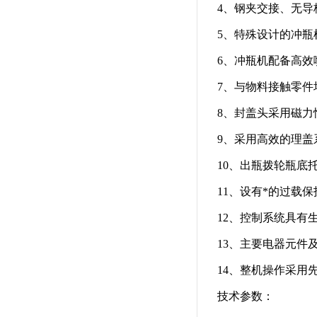
4、钢夹交接、无导
5、特殊设计的冲
6、冲瓶机配备高效
7、与物料接触零件
8、封盖头采用磁
9、采用高效的理盖
10、出瓶拨轮瓶底
11、设有*的过载
12、控制系统具有
13、主要电器元件
14、整机操作采用
技术参数：