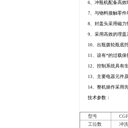
6、冲瓶机配备高效
7、与物料接触零件
8、封盖头采用磁
9、采用高效的理盖
10、出瓶拨轮瓶底
11、设有*的过载
12、控制系统具有
13、主要电器元件
14、整机操作采用
技术参数：
型号
CGF
工位数
冲洗