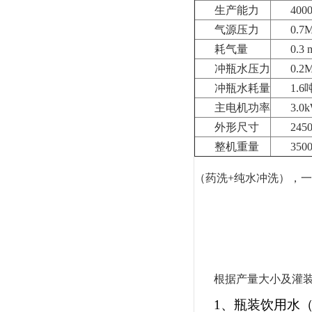
生产能力
400
气源压力
0.7
耗气量
0.3 
冲瓶水压力
0.2
冲瓶水耗量
1.6
主电机功率
3.0
外形尺寸
245
整机重量
350
（药洗+纯水冲洗），一次
根据产量大小及灌
1、瓶装饮用水