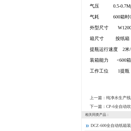
气压 0.5-0.7M
气耗 600箱时0.15
外型尺寸 W1200×
箱尺寸 按纸箱
提瓶运行速度 2米/高
装箱能力 <600箱/时
工作工位 1提瓶，每
上一篇：
纯净水生产线
下一篇：
CP-6全自动
相关同类产品：
DCZ-600全自动纸箱