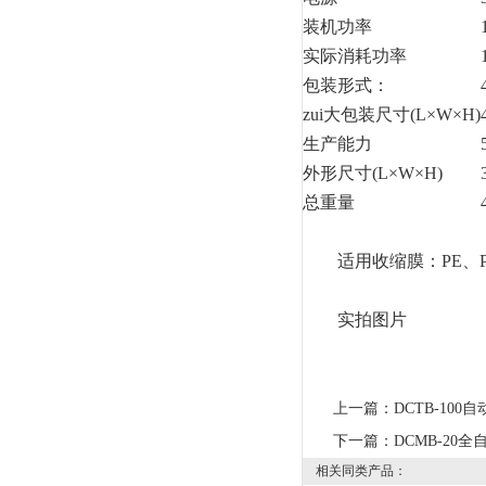
装机功率
实际消耗功率
包装形式：
zui大包装尺寸(L×W×H)
生产能力
外形尺寸(L×W×H)
总重量
适用收缩膜：PE、PV
实拍图片
上一篇：
DCTB-10
下一篇：
DCMB-20
相关同类产品：