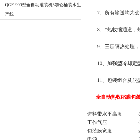
QGF-900型全自动灌装机5加仑桶装水生
7、所有输送均为变
产线
8、*热收缩通道，热
9、三层隔热处理，
10、加强型冷却定型
11、包装组合及瓶型
全自动热收缩膜包
进料带水平高度
工作气压
包装膜宽度
电源