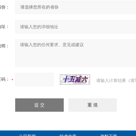
省份：
地址：
说明：
证码：
请输入计算结果（填