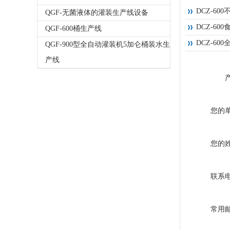
DCZ-6
QGF-无菌液体的灌装生产线设备
DCZ-6
QGF-600桶生产线
DCZ-6
QGF-900型全自动灌装机5加仑桶装水生
产线
您的
您的
联系
常用