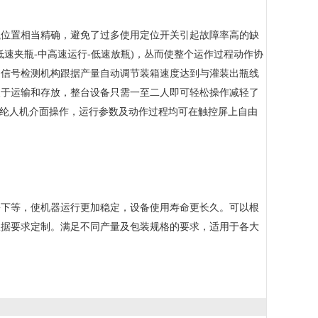
瓶位置相当精确，避免了过多使用定位开关引起故障率高的缺
速夹瓶-中高速运行-低速放瓶)，丛而使整个运作过程动作协
近信号检测机构跟据产量自动调节装箱速度达到与灌装出瓶线
便于运输和存放，整台设备只需一至二人即可轻松操作减轻了
威纶人机介面操作，运行参数及动作过程均可在触控屏上自由
下等，使机器运行更加稳定，设备使用寿命更长久。可以根
根据要求定制。满足不同产量及包装规格的要求，适用于各大