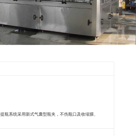
的提瓶系统采用新式气囊型瓶夹，不伤瓶口及收缩膜、
。