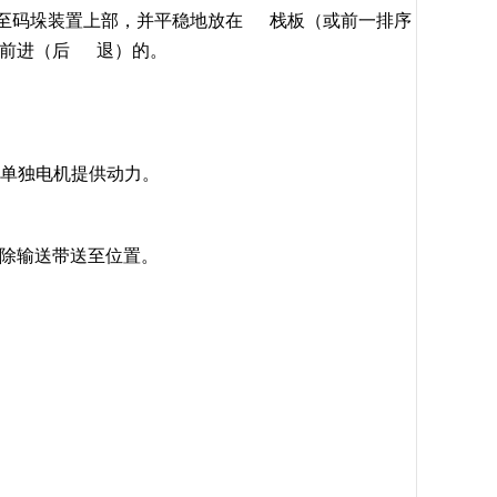
至码垛装置上部，并平稳地放在 栈板（或前一排序
和前进（后 退）的。
由单独电机提供动力。
除输送带送至位置。