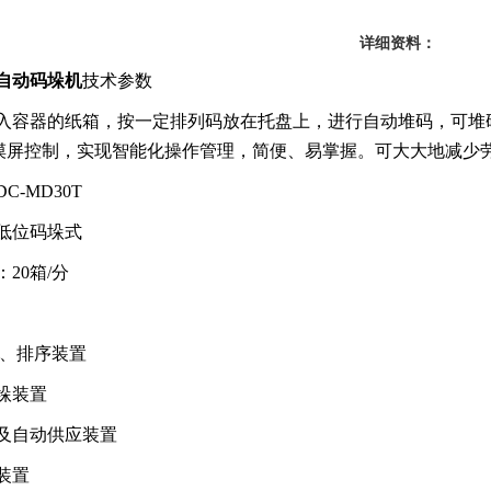
详细资料：
自动码垛机
技术参数
入容器的纸箱，按一定排列码放在托盘上，进行自动堆码，可堆
触摸屏控制，实现智能化操作管理，简便、易掌握。可大大地减少
C-MD30T
低位码垛式
20箱/分
、排序装置
垛装置
及自动供应装置
装置