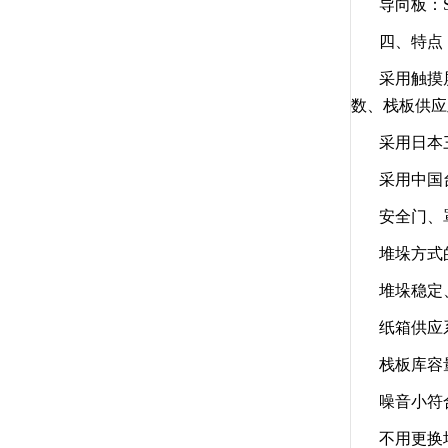
导向板：S
四、特点
采用触摸
数、栈板供应
采用日本
采用中国
安全门、
堆垛方式
堆垛稳定
纸箱供应
栈板库容
噪音小符
不用更换