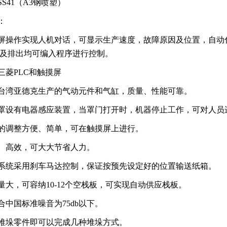
S41（A3钢喷塑）
：
屏操作实现人机对话，可显示生产速度，故障原因及位置，自动
及排出均可编入程序进行控制。
三菱PLC和触摸屏
台湾亚德克生产的气动元件和气缸，质量、性能可靠。
罩设有电器感应装置，当罩门打开时，机器停止工作，可对人员
的调整方便、简单，可在触摸屏上进行。
、高效，可大大节省人力。
系统采用刹车马达控制，保证按预先设定好的位置输送纸箱。
量大，可容纳10-12个空栈板，可实现自动供应栈板。
合中国标准噪音为75db以下。
堆垛零件即可以完成几种堆垛方式。