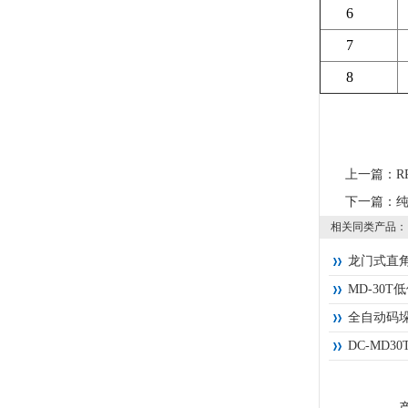
6
7
8
上一篇：
R
下一篇：
相关同类产品：
龙门式直
MD-30T
全自动码
DC-MD3