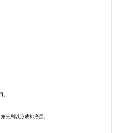
用。
、第三列以形成排序层。