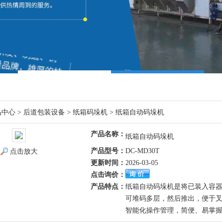
品中心
>
后道包装设备
>
纸箱码垛机
> 纸箱自动码垛机
产品名称：
纸箱自动码垛机
产品型号：
DC-MD30T
点击放大
更新时间：
2026-03-05
点击询价：
产品特点：
纸箱自动码垛机是将已装入容
可堆码多层，然后推出，便于叉
智能化操作管理，简便、易掌