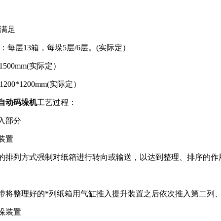
:满足
：每层13箱，每垛5层/6层。(实际定）
1500mm(实际定）
200*1200mm(实际定）
自动码垛机
工艺过程：
入部分
装置
的排列方式强制对纸箱进行转向或输送，以达到整理、排序的作
带将整理好的*列纸箱用气缸推入提升装置之后依次推入第二列
垛装置