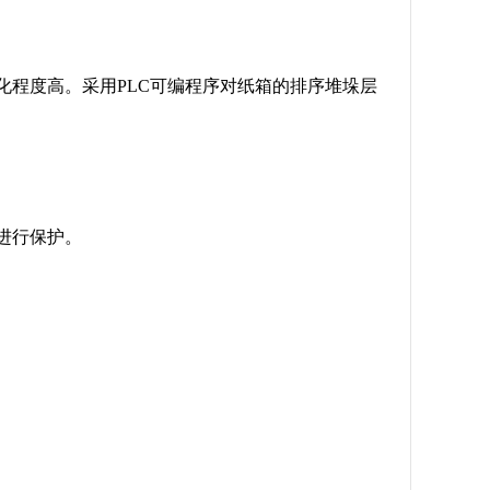
化程度高。采用PLC可编程序对纸箱的排序堆垛层
进行保护。