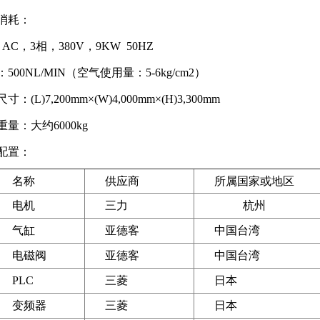
消耗：
AC，3相，380V，9KW 50HZ
500NL/MIN（空气使用量：5-6kg/cm2）
(L)7,200mm×(W)4,000mm×(H)3,300mm
量：大约6000kg
配置：
名称
供应商
所属国家或地区
电机
三力
杭州
气缸
亚德客
中国台湾
电磁阀
亚德客
中国台湾
PLC
三菱
日本
变频器
三菱
日本