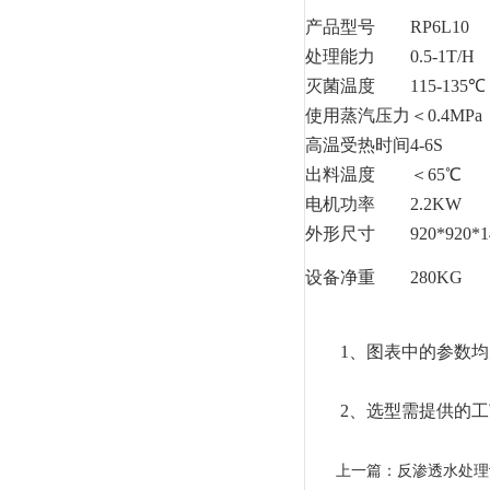
产品型号
RP6L10
处理能力
0.5-1T/H
灭菌温度
115-135℃
使用蒸汽压力
＜0.4MPa
高温受热时间
4-6S
出料温度
＜65℃
电机功率
2.2KW
外形尺寸
920*920*1
设备净重
280KG
1、图表中的参数均为
2、选型需提供的工艺
上一篇：
反渗透水处理