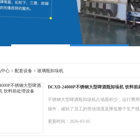
品中心
>
配套设备
>
玻璃瓶卸垛机
DCXD-24000P不锈钢大型啤酒瓶卸垛机 饮料
不锈钢大型啤酒瓶卸垛机占地面积少，运行费用低
操作，减轻了员工的劳动强度及降低整个生产线
更新时间：2026-03-05