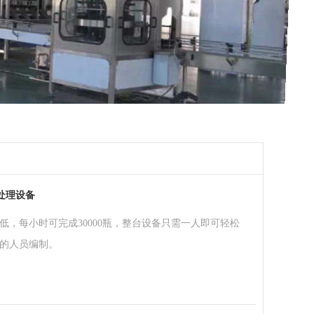
前处理设备
，每小时可完成30000瓶，整台设备只需一人即可轻松
的人员编制。