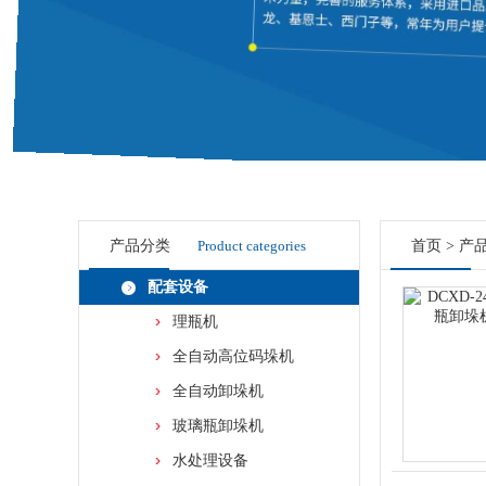
产品分类
Product categories
首页
>
产
配套设备
理瓶机
全自动高位码垛机
全自动卸垛机
玻璃瓶卸垛机
水处理设备