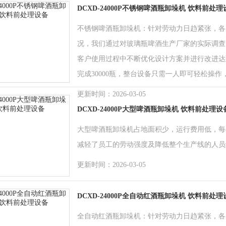
DCXD-24000P不锈钢啤酒瓶卸垛机 饮料前处理
不锈钢啤酒瓶卸垛机：针对劳动力日趋紧张，各
况，我们通过对玻璃瓶啤酒生产厂家的实际调查
客户使用过程中不断优化设计方案并进行改进达
完成30000瓶，整台设备只需一人即可轻松操
更新时间：2026-03-05
DCXD-24000P大型啤酒瓶卸垛机 饮料前处理设
大型啤酒瓶卸垛机占地面积少，运行费用低，每小
减轻了员工的劳动强度及降低整个生产线的人员
更新时间：2026-03-05
DCXD-24000P全自动红酒瓶卸垛机 饮料前处理
全自动红酒瓶卸垛机：针对劳动力日趋紧张，各