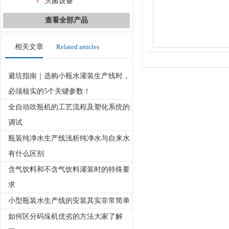
灭菌设备
查看全部产品
相关文章
Related articles
避坑指南｜选购小瓶水灌装生产线时，
必须核实的5个关键参数！
全自动吹瓶机的工艺流程及塑化系统的
调试
瓶装纯净水生产线浅析纯净水与自来水
有什么区别
含气饮料和不含气饮料灌装时的特殊要
求
小型瓶装水生产线的安装其实非常简单
如何区分码垛机优劣的方法大家了解