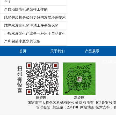
不？
全自动卸垛机是怎样工作的
纸箱包装机是如何更好的发展环保技术
纯净水灌装机的冲洗工序是怎么的
小瓶水灌装生产线是一种用于自动化生
产和包装小瓶水的设备
首页
关于我们
产品展示
在线留
张家港市大程包装机械有限公司 版权所有 ICP备案号:
苏
管理登陆
总流量：
234170
网站地图
技术支持：