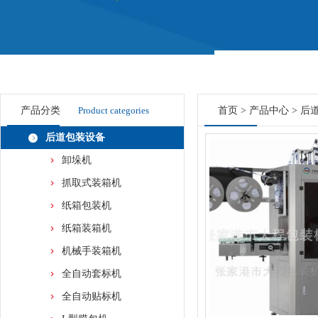
产品分类
Product categories
首页
>
产品中心
>
后
后道包装设备
卸垛机
抓取式装箱机
纸箱包装机
纸箱装箱机
机械手装箱机
全自动套标机
全自动贴标机