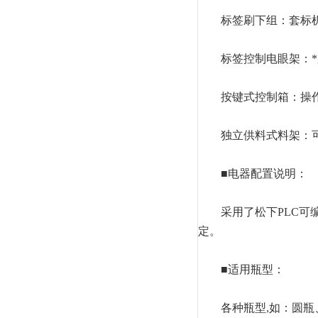
标签刷下组：套标机
标签控制电眼架：*
按键式控制箱：操作
独立供料式料架：可
■电器配置说明：
采用了松下PLC可编
定。
■适用瓶型：
各种瓶型,如：圆瓶、