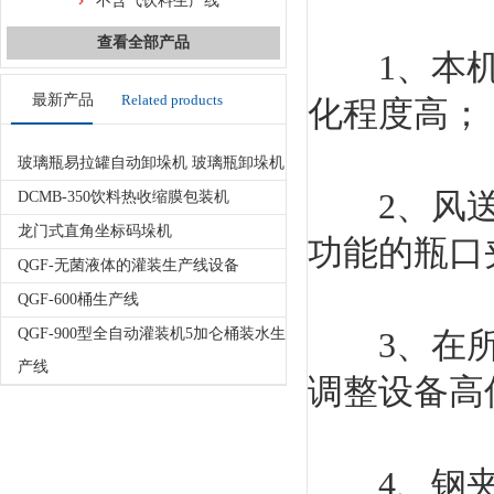
不含气饮料生产线
查看全部产品
1、本机结
最新产品
Related products
化程度高；
玻璃瓶易拉罐自动卸垛机 玻璃瓶卸垛机
2、风送道
DCMB-350饮料热收缩膜包装机
龙门式直角坐标码垛机
功能的瓶口
QGF-无菌液体的灌装生产线设备
QGF-600桶生产线
QGF-900型全自动灌装机5加仑桶装水生
3、在所有
产线
调整设备高
4、钢夹