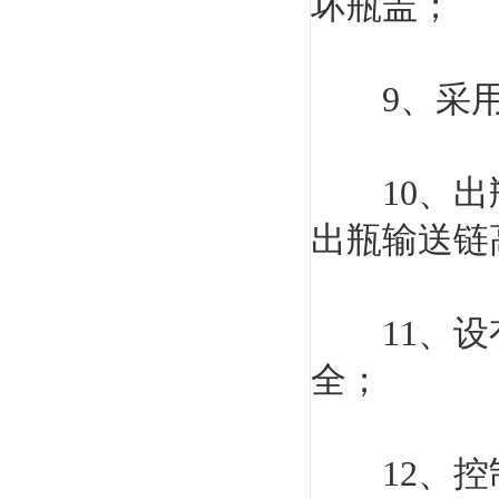
坏瓶盖；
9、采用的
10、出瓶
出瓶输送链
11、设有
全；
12、控制