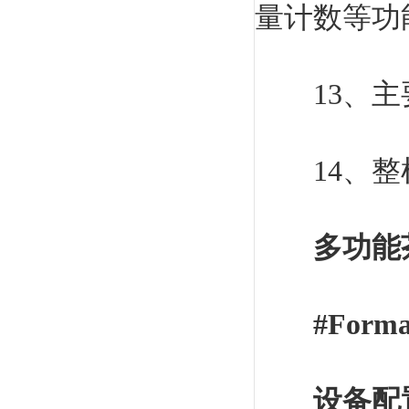
量计数等功
13、主要
14、整机
多功能
#Forma
设备配