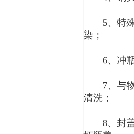
5、特殊设
染；
6、冲瓶
7、与物料
清洗；
8、封盖头