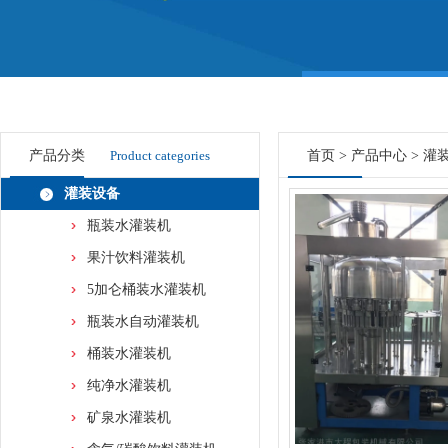
产品分类
Product categories
首页
>
产品中心
>
灌
灌装设备
瓶装水灌装机
果汁饮料灌装机
5加仑桶装水灌装机
瓶装水自动灌装机
桶装水灌装机
纯净水灌装机
矿泉水灌装机