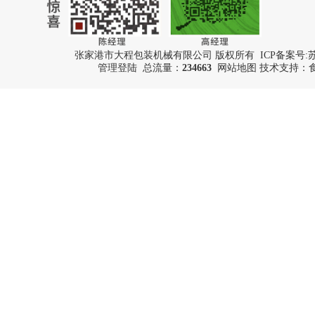
张家港市大程包装机械有限公司 版权所有 ICP备案号:
苏
管理登陆
总流量：
234663
网站地图
技术支持：