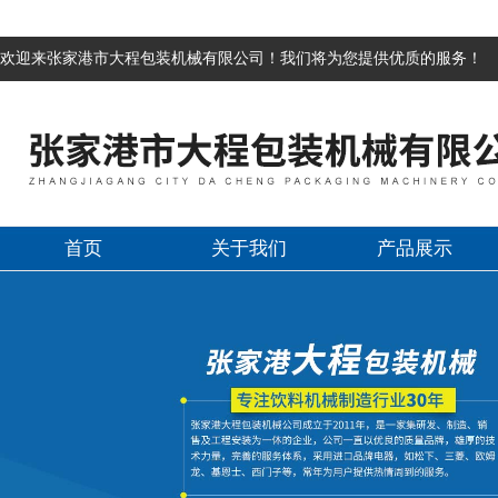
欢迎来张家港市大程包装机械有限公司！我们将为您提供优质的服务！
首页
关于我们
产品展示