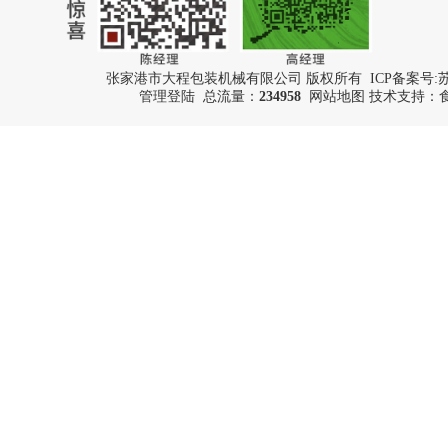
张家港市大程包装机械有限公司 版权所有 ICP备案号:
苏
管理登陆
总流量：
234958
网站地图
技术支持：