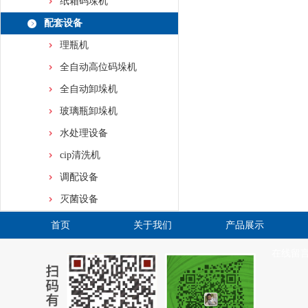
纸箱码垛机
配套设备
理瓶机
全自动高位码垛机
全自动卸垛机
玻璃瓶卸垛机
水处理设备
cip清洗机
调配设备
灭菌设备
首页
关于我们
产品展示
在线留