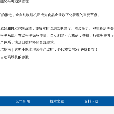
化与可追溯管理
0的推进，全自动吹瓶机正成为食品企业数字化管理的重要节点。
器和PLC控制系统，能够实时监测吹瓶温度、灌装压力、密封检测等关
检测系统可在线检测贴标质量、自动剔除不合格品，整机运行效率提升至
生产体系，满足日益严格的合规要求。
避坑指南｜选购小瓶水灌装生产线时，必须核实的5个关键参数！
全自动码垛机的参数
公司新闻
技术文章
资料下载