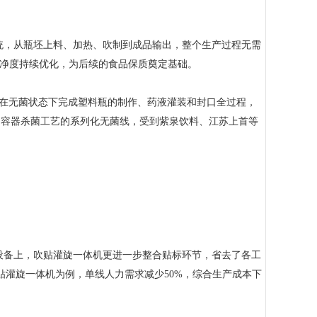
，从瓶坯上料、加热、吹制到成品输出，整个生产过程无需
洁净度持续优化，为后续的食品保质奠定基础。
够在无菌状态下完成塑料瓶的制作、药液灌装和封口全过程，
同容器杀菌工艺的系列化无菌线，受到紫泉饮料、江苏上首等
备上，吹贴灌旋一体机更进一步整合贴标环节，省去了各工
H吹贴灌旋一体机为例，单线人力需求减少50%，综合生产成本下