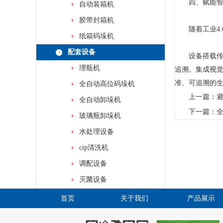
四、赋能智能
自动装箱机
胶带封箱机
随着工业4.
纸箱码垛机
配套设备
设备搭载传感
理瓶机
追溯。集成视觉
准、可追溯的
全自动高位码垛机
上一篇：
全自动卸垛机
下一篇：
玻璃瓶卸垛机
水处理设备
cip清洗机
调配设备
灭菌设备
首页
关于我们
产品展示