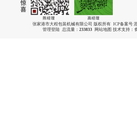
张家港市大程包装机械有限公司 版权所有 ICP备案号:
苏
管理登陆
总流量：
233833
网站地图
技术支持：