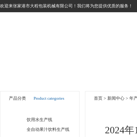
欢迎来张家港市大程包装机械有限公司！我们将为您提供优质的服务！
首页
关于我们
产品展示
产品分类
Product categories
首页
>
新闻中心
> 年
灌装生产线
饮用水生产线
2024年
全自动果汁饮料生产线