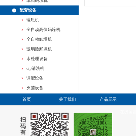
纸箱码垛机
配套设备
理瓶机
全自动高位码垛机
全自动卸垛机
玻璃瓶卸垛机
水处理设备
cip清洗机
调配设备
灭菌设备
首页
关于我们
产品展示
在线留