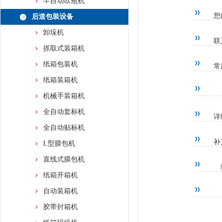
半自动吹瓶机
您
后道包装设备
卸垛机
联
抓取式装箱机
纸箱包装机
常
纸箱装箱机
机械手装箱机
全自动套标机
详
全自动贴标机
补
L型膜包机
直线式膜包机
纸箱开箱机
自动装箱机
胶带封箱机