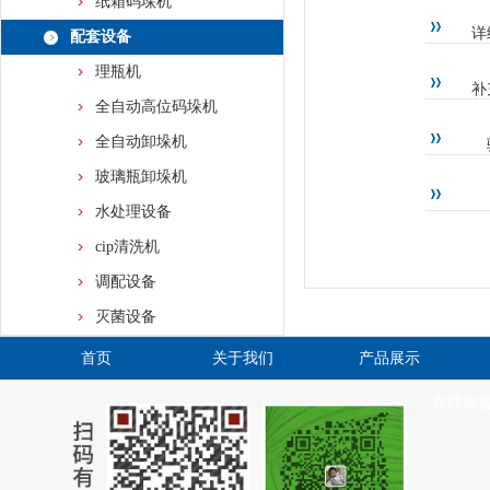
纸箱码垛机
详
配套设备
理瓶机
补
全自动高位码垛机
全自动卸垛机
玻璃瓶卸垛机
水处理设备
cip清洗机
调配设备
灭菌设备
首页
关于我们
产品展示
在线留