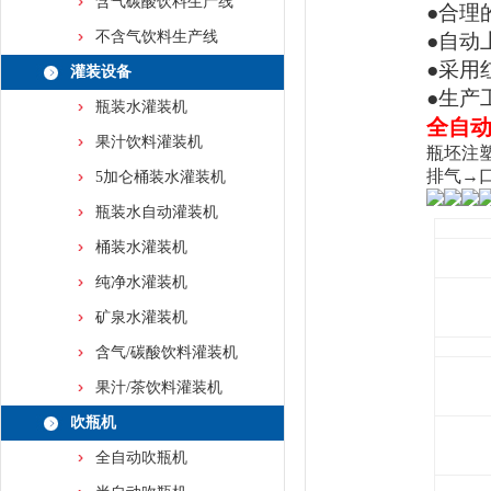
含气碳酸饮料生产线
●合理
不含气饮料生产线
●自动
●采用
灌装设备
●生产
瓶装水灌装机
全自
果汁饮料灌装机
瓶坯注
排气→
5加仑桶装水灌装机
瓶装水自动灌装机
桶装水灌装机
纯净水灌装机
矿泉水灌装机
含气/碳酸饮料灌装机
果汁/茶饮料灌装机
吹瓶机
全自动吹瓶机