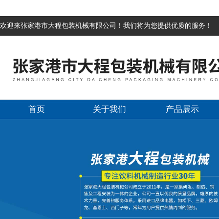
欢迎来张家港市大程包装机械有限公司！我们将为您提供优质的服务！
首页
关于我们
产品展示