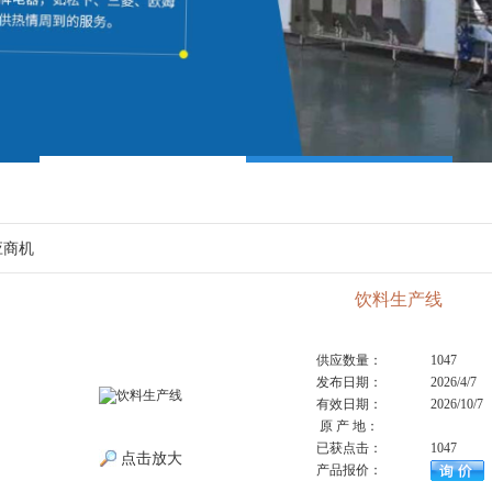
应商机
饮料生产线
供应数量：
1047
发布日期：
2026/4/7
有效日期：
2026/10/7
原 产 地：
已获点击：
1047
点击放大
产品报价：