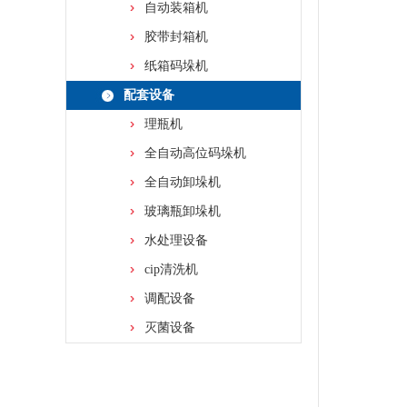
自动装箱机
胶带封箱机
纸箱码垛机
配套设备
理瓶机
全自动高位码垛机
全自动卸垛机
玻璃瓶卸垛机
水处理设备
cip清洗机
调配设备
灭菌设备