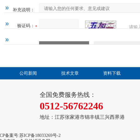
补充说明：
验证码：
请输
四=7
公司新闻
技术文章
资料下载
全国免费服务热线：
0512-56762246
地址：江苏张家港市锦丰镇三兴西界港
CP备案号:
苏ICP备18033269号-2