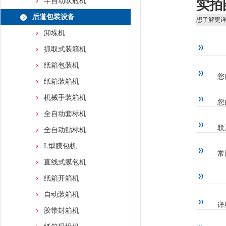
半自动吹瓶机
实拍
后道包装设备
想了解更
卸垛机
抓取式装箱机
纸箱包装机
您
纸箱装箱机
机械手装箱机
您
全自动套标机
联
全自动贴标机
L型膜包机
常
直线式膜包机
纸箱开箱机
自动装箱机
详
胶带封箱机