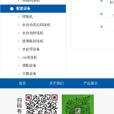
纸箱码垛机
补
配套设备
理瓶机
全自动高位码垛机
全自动卸垛机
玻璃瓶卸垛机
水处理设备
cip清洗机
调配设备
灭菌设备
首页
关于我们
产品展示
在线留