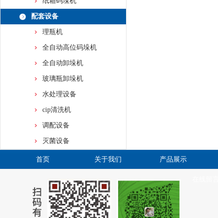
纸箱码垛机
配套设备
理瓶机
全自动高位码垛机
全自动卸垛机
玻璃瓶卸垛机
水处理设备
cip清洗机
调配设备
灭菌设备
首页
关于我们
产品展示
在线留