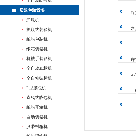
半自动吹瓶机
后道包装设备
联
卸垛机
常
抓取式装箱机
纸箱包装机
纸箱装箱机
机械手装箱机
详
全自动套标机
补
全自动贴标机
L型膜包机
直线式膜包机
纸箱开箱机
自动装箱机
胶带封箱机