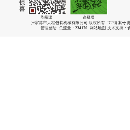
张家港市大程包装机械有限公司 版权所有 ICP备案号:
苏
管理登陆
总流量：
234170
网站地图
技术支持：