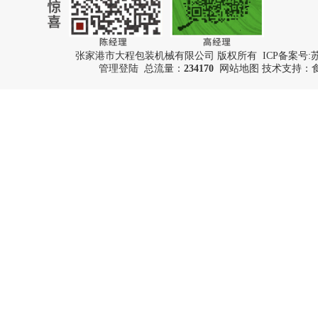
张家港市大程包装机械有限公司 版权所有 ICP备案号:
苏
管理登陆
总流量：
234170
网站地图
技术支持：