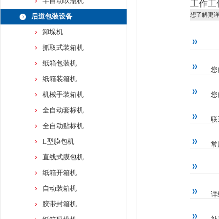
半自动吹瓶机
工作工
想了解更
后道包装设备
卸垛机
抓取式装箱机
纸箱包装机
您
纸箱装箱机
机械手装箱机
您
全自动套标机
联
全自动贴标机
L型膜包机
常
直线式膜包机
纸箱开箱机
自动装箱机
详
胶带封箱机