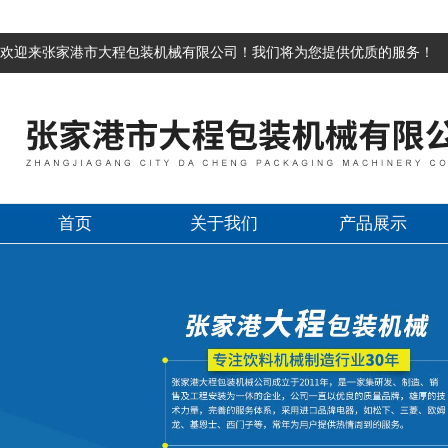
欢迎来张家港市大程包装机械有限公司！我们将为您提供优质的服务！
首页
关于我们
产品展示