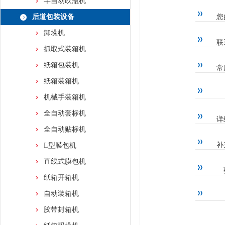
半自动吹瓶机
后道包装设备
您
卸垛机
联
抓取式装箱机
纸箱包装机
常
纸箱装箱机
机械手装箱机
全自动套标机
详
全自动贴标机
补
L型膜包机
直线式膜包机
纸箱开箱机
自动装箱机
胶带封箱机