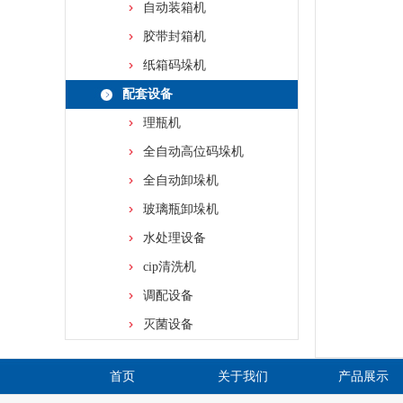
自动装箱机
胶带封箱机
纸箱码垛机
配套设备
理瓶机
全自动高位码垛机
全自动卸垛机
玻璃瓶卸垛机
水处理设备
cip清洗机
调配设备
灭菌设备
首页
关于我们
产品展示