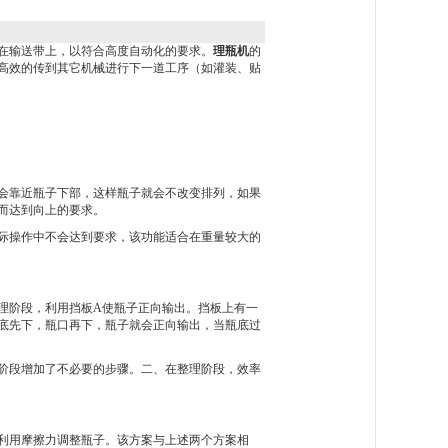
在输送带上，以符合高度自动化的要求。
理瓶机
的
高效的传到其它机械进行下一道工序（如灌装、贴
会靠近瓶子下部，这样瓶子就会不改变排列，如果
而达到向上的要求。
际操作中不会达到要求，该功能适合在重量较大的
理阶段，利用挡板A使瓶子正向输出。挡板上有一
底先下，瓶口再下，瓶子就会正向输出，当瓶底过
阶段增加了不必要的步骤。二、在整理阶段，效率
利用摩擦力调整瓶子。该方案与上述两个方案相