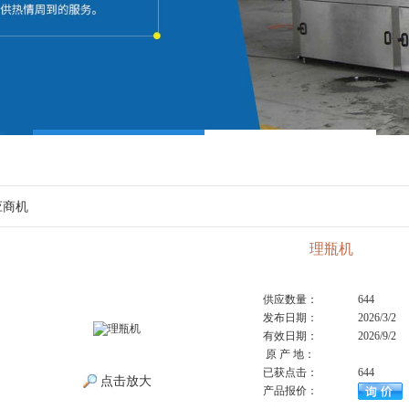
应商机
理瓶机
供应数量：
644
发布日期：
2026/3/2
有效日期：
2026/9/2
原 产 地：
已获点击：
644
点击放大
产品报价：