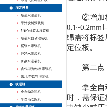
不含气饮料生产线
灌装设备
②增加标
瓶装水灌装机
果汁饮料灌装机
0.1~0.
5加仑桶装水灌装机
绵需将标签
瓶装水自动灌装机
定位板。
桶装水灌装机
纯净水灌装机
矿泉水灌装机
第二点：
含气/碳酸饮料灌装机
果汁/茶饮料灌装机
吹瓶机
拿
全自
全自动吹瓶机
时，需保证
半自动吹瓶机