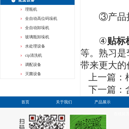
配套设备
理瓶机
③产品挑
全自动高位码垛机
全自动卸垛机
玻璃瓶卸垛机
④
贴标
水处理设备
等。熟习是
cip清洗机
带来更大的
调配设备
灭菌设备
上一篇：
下一篇：
首页
关于我们
产品展示
在线留