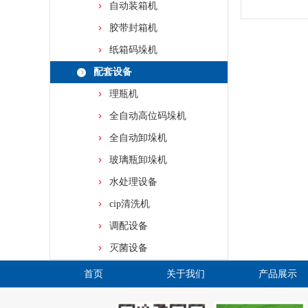
自动装箱机
胶带封箱机
纸箱码垛机
配套设备
理瓶机
全自动高位码垛机
全自动卸垛机
玻璃瓶卸垛机
水处理设备
cip清洗机
调配设备
灭菌设备
首页
关于我们
产品展示