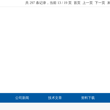
共 297 条记录，当前 13 / 19 页
首页
上一页
下一页
公司新闻
技术文章
资料下载