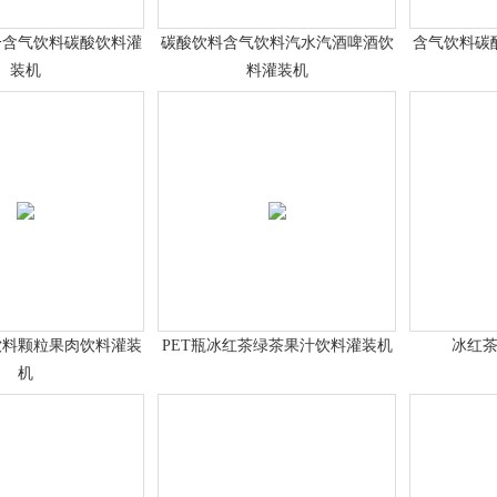
一含气饮料碳酸饮料灌
碳酸饮料含气饮料汽水汽酒啤酒饮
含气饮料碳
装机
料灌装机
饮料颗粒果肉饮料灌装
PET瓶冰红茶绿茶果汁饮料灌装机
冰红
机