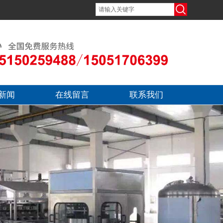
新闻
在线留言
联系我们