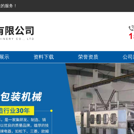
质的服务！
展示
资料下载
荣誉资质
公司