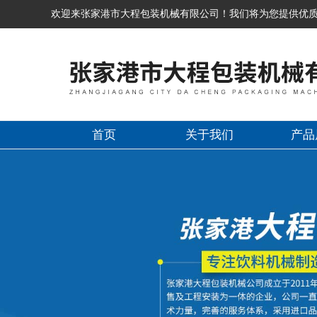
欢迎来张家港市大程包装机械有限公司！我们将为您提供优
首页
关于我们
产品