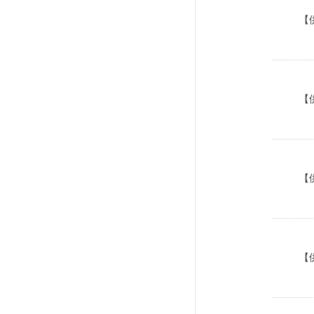
【
【
【
【