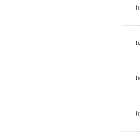
【
【
【
【