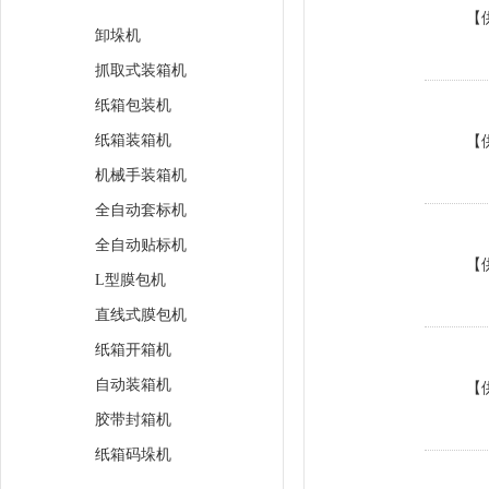
后道包装设备
【
卸垛机
抓取式装箱机
纸箱包装机
纸箱装箱机
【
机械手装箱机
全自动套标机
全自动贴标机
【
L型膜包机
直线式膜包机
纸箱开箱机
自动装箱机
【
胶带封箱机
纸箱码垛机