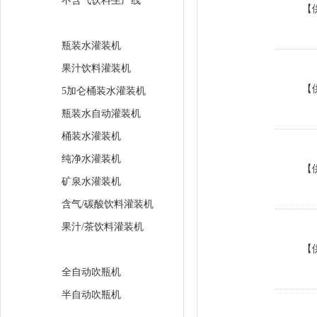
不含气饮料生产线
【
灌装设备
瓶装水灌装机
果汁饮料灌装机
【
5加仑桶装水灌装机
瓶装水自动灌装机
桶装水灌装机
纯净水灌装机
【
矿泉水灌装机
含气/碳酸饮料灌装机
果汁/茶饮料灌装机
【
吹瓶机
全自动吹瓶机
半自动吹瓶机