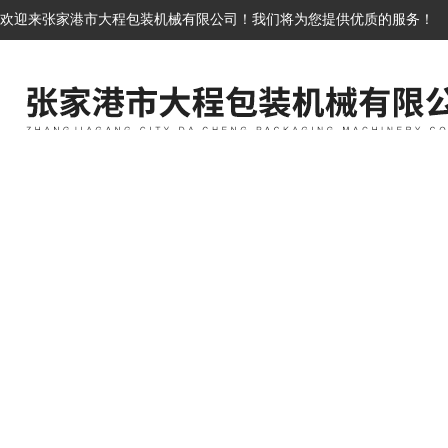
欢迎来张家港市大程包装机械有限公司！我们将为您提供优质的服务！
首页
关于我们
产品展示